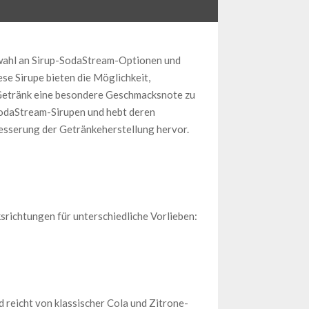
swahl an Sirup-SodaStream-Optionen und
e Sirupe bieten die Möglichkeit,
 Getränk eine besondere Geschmacksnote zu
 SodaStream-Sirupen und hebt deren
besserung der Getränkeherstellung hervor.
ichtungen für unterschiedliche Vorlieben:
 reicht von klassischer Cola und Zitrone-