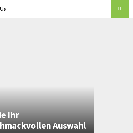
 Us
e Ihr
chmackvollen Auswahl