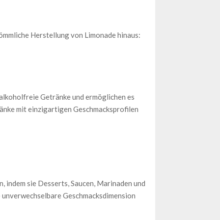
kömmliche Herstellung von Limonade hinaus:
 alkoholfreie Getränke und ermöglichen es
ränke mit einzigartigen Geschmacksprofilen
, indem sie Desserts, Saucen, Marinaden und
ine unverwechselbare Geschmacksdimension