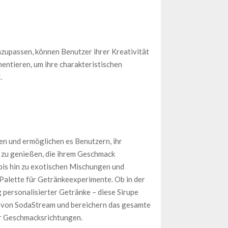
zupassen, können Benutzer ihrer Kreativität
entieren, um ihre charakteristischen
.
n und ermöglichen es Benutzern, ihr
zu genießen, die ihrem Geschmack
is hin zu exotischen Mischungen und
 Palette für Getränkeexperimente. Ob in der
g personalisierter Getränke – diese Sirupe
 von SodaStream und bereichern das gesamte
er Geschmacksrichtungen.