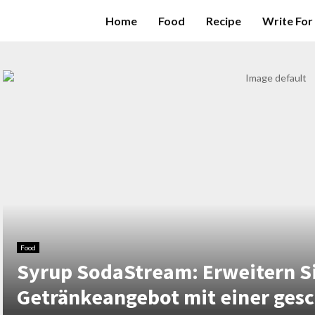
Home
Food
Recipe
Write For
Food
Syrup SodaStream: Erweitern Si
Getränkeangebot mit einer ges