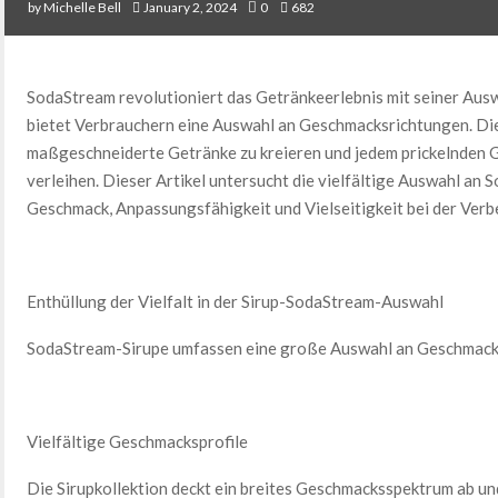
by
Michelle Bell
January 2, 2024
0
682
SodaStream revolutioniert das Getränkeerlebnis mit seiner Au
bietet Verbrauchern eine Auswahl an Geschmacksrichtungen. Dies
maßgeschneiderte Getränke zu kreieren und jedem prickelnden
verleihen. Dieser Artikel untersucht die vielfältige Auswahl an
Geschmack, Anpassungsfähigkeit und Vielseitigkeit bei der Ver
Enthüllung der Vielfalt in der Sirup-SodaStream-Auswahl
SodaStream-Sirupe umfassen eine große Auswahl an Geschmacksr
Vielfältige Geschmacksprofile
Die Sirupkollektion deckt ein breites Geschmacksspektrum ab und