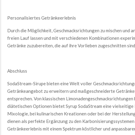
Personalisiertes Getränkeerlebnis
Durch die Möglichkeit, Geschmacksrichtungen zu mischen und an
freien Lauf lassen und mit verschiedenen Kombinationen experim
Getränke zuzubereiten, die auf ihre Vorlieben zugeschnitten sind
Abschluss
SodaStream-Sirupe bieten eine Welt voller Geschmacksrichtunge
Getränkeangebot zu erweitern und maßgeschneiderte Getränke 
entsprechen. Von klassischen Limonadengeschmacksrichtungen b
diätetischen Optionen bietet Syrup SodaStream eine vielseitige
Mixologie, bei kulinarischen Kreationen oder bei der Herstellun
dienen als perfekte Ergänzung zu den Karbonisierungssystemen
Getränkeerlebnis mit einem Spektrum köstlicher und anpassbar