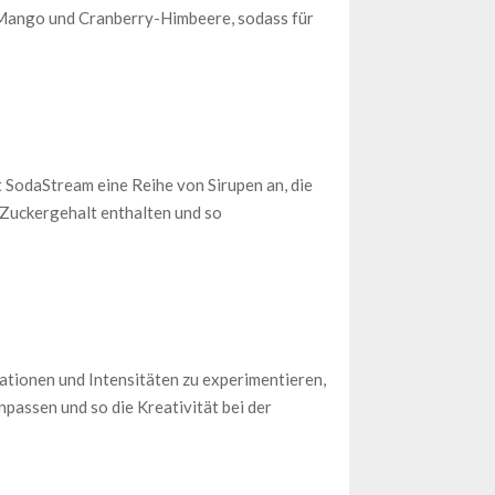
-Mango und Cranberry-Himbeere, sodass für
t SodaStream eine Reihe von Sirupen an, die
 Zuckergehalt enthalten und so
ationen und Intensitäten zu experimentieren,
assen und so die Kreativität bei der