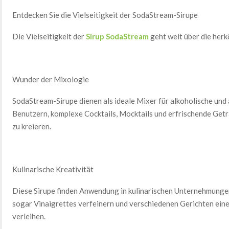
Entdecken Sie die Vielseitigkeit der SodaStream-Sirupe
Die Vielseitigkeit der
Sirup SodaStream
geht weit über die her
Wunder der Mixologie
SodaStream-Sirupe dienen als ideale Mixer für alkoholische und
Benutzern, komplexe Cocktails, Mocktails und erfrischende Get
zu kreieren.
Kulinarische Kreativität
Diese Sirupe finden Anwendung in kulinarischen Unternehmungen
sogar Vinaigrettes verfeinern und verschiedenen Gerichten e
verleihen.